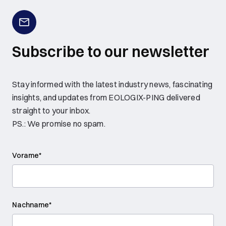
Subscribe to our newsletter
Stay informed with the latest industry news, fascinating
insights, and updates from EOLOGIX-PING delivered
straight to your inbox.
PS.: We promise no spam.
Vorame
*
Nachname
*