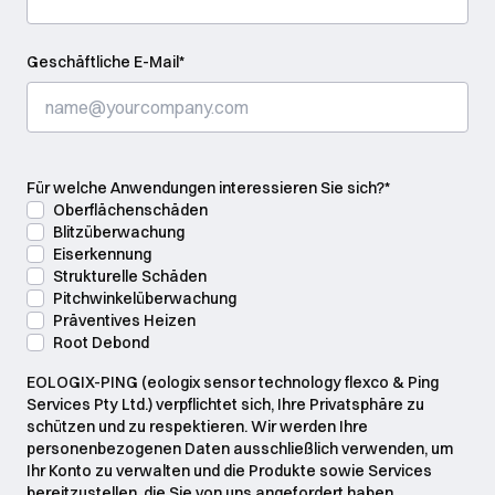
Geschäftliche E-Mail
*
Für welche Anwendungen interessieren Sie sich?
*
Oberflächenschäden
Blitzüberwachung
Eiserkennung
Strukturelle Schäden
Pitchwinkelüberwachung
Präventives Heizen
Root Debond
EOLOGIX-PING (eologix sensor technology flexco & Ping
Services Pty Ltd.) verpflichtet sich, Ihre Privatsphäre zu
schützen und zu respektieren. Wir werden Ihre
personenbezogenen Daten ausschließlich verwenden, um
Ihr Konto zu verwalten und die Produkte sowie Services
bereitzustellen, die Sie von uns angefordert haben.