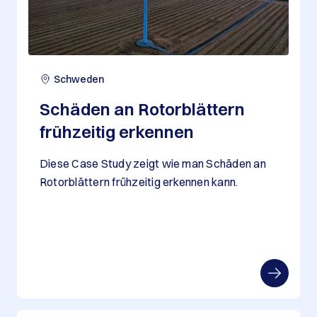
Schweden
Schäden an Rotorblättern
frühzeitig erkennen
Diese Case Study zeigt wie man Schäden an
Rotorblättern frühzeitig erkennen kann.