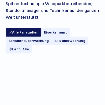
Spitzentechnologie Windparkbetreibenden,
Standortmanager und Techniker auf der ganzen
Welt unterstützt.
Alle Fallstudien
Eiserkennung
Schadensüberwachung
Blitzüberwachung
Land: Alle